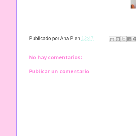
Publicado por
Ana P
en
12:47
No hay comentarios:
Publicar un comentario