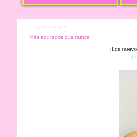
viernes, 24 de octubre de 2014
Más apurados que nunca
¡Los nuevo
sh