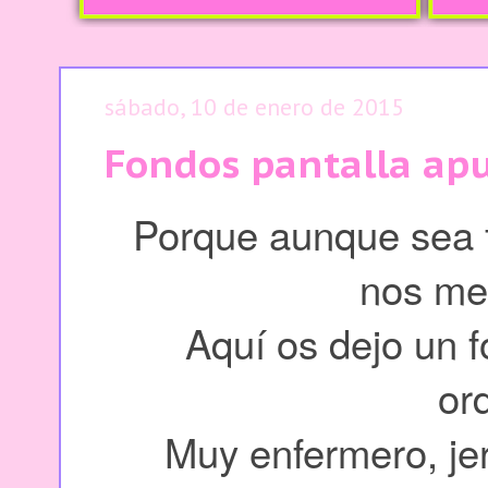
sábado, 10 de enero de 2015
Fondos pantalla ap
Porque aunque sea f
nos me
Aquí os dejo un 
or
Muy enfermero, je