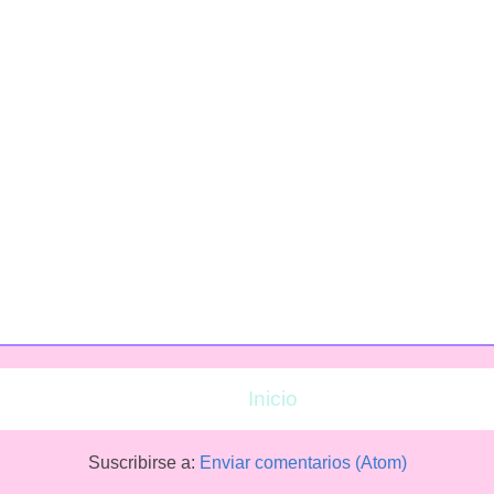
Inicio
Suscribirse a:
Enviar comentarios (Atom)