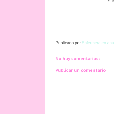
Sub
Publicado por
Enfermera en apu
No hay comentarios:
Publicar un comentario