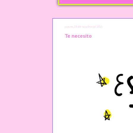
jueves, 15 de octubre de 2015
Te necesito