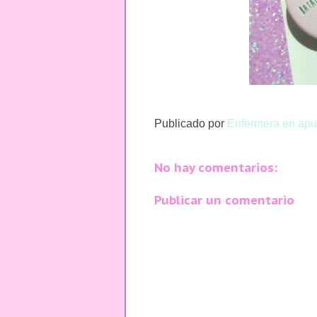
Publicado por
Enfermera en apu
No hay comentarios:
Publicar un comentario