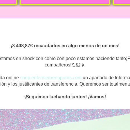
¡3.408,87€ recaudados en algo menos de un mes!
 estamos en shock con como con poco estamos haciendo tanto¡
compañeros!💪🏻💉
da online
shop.enfermeraenapuros.com
un apartado de Informa
ón y los justificantes de transferencia. Queremos ser totalmen
¡Seguimos luchando juntos! ¡Vamos!