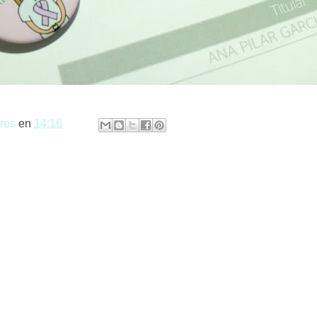
ros
en
14:16