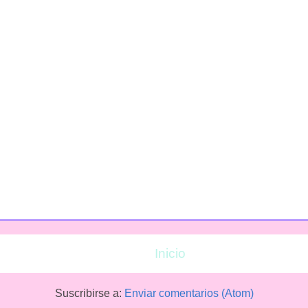
Inicio
Suscribirse a:
Enviar comentarios (Atom)