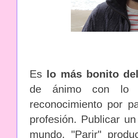
Es
lo más bonito d
de ánimo con lo q
reconocimiento por p
profesión. Publicar un
mundo. "Parir" produ