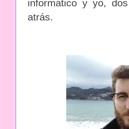
informático y yo, do
atrás.