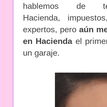
hablemos de te
Hacienda, impuesto
expertos, pero
aún me
en Hacienda
el prime
un garaje.