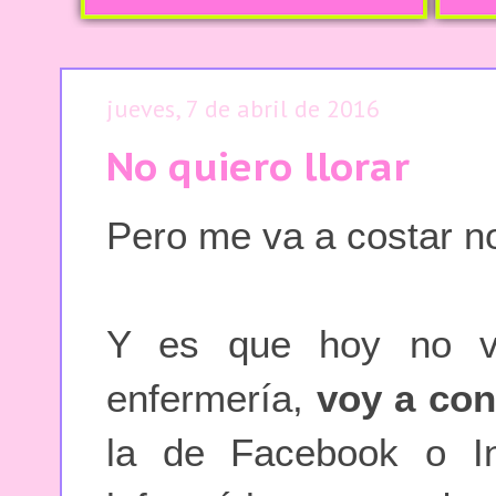
jueves, 7 de abril de 2016
No quiero llorar
Pero me va a costar no
Y es que hoy no v
enfermería,
voy a con
la de Facebook o Ins