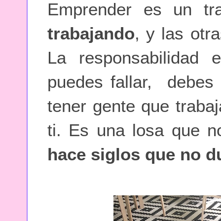
Emprender es un tr
trabajando
, y las ot
La responsabilidad
puedes fallar, debes
tener gente que traba
ti. Es una losa que n
hace siglos que no d