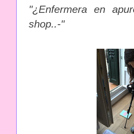
"¿Enfermera en apu
shop..-"