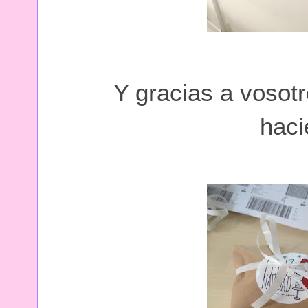
Y gracias a vosot
haci