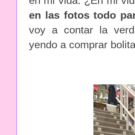
en mi vida. ¿En mi vida
en las fotos todo pa
voy a contar la verd
yendo a comprar bolita