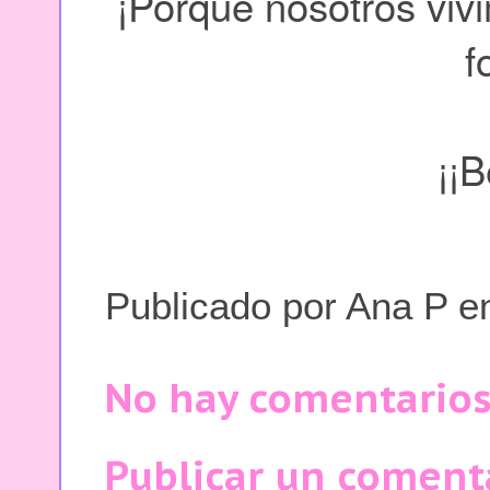
¡Porque nosotros viv
f
¡¡
Publicado por
Ana P
e
No hay comentarios
Publicar un coment