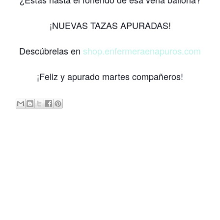
¡NUEVAS TAZAS APURADAS!
Descúbrelas en
shop.enfermeraenapuros.com
¡Feliz y apurado martes compañeros!