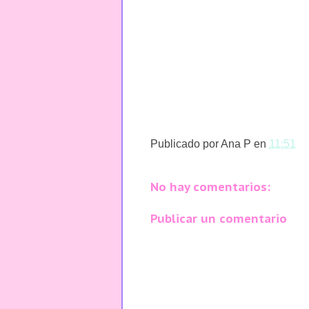
Publicado por
Ana P
en
11:51
No hay comentarios:
Publicar un comentario