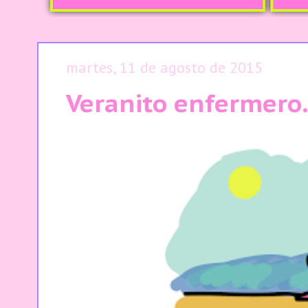
martes, 11 de agosto de 2015
Veranito enfermero